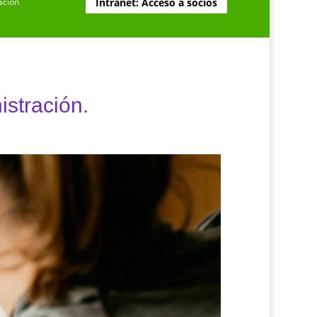
ación
Intranet: Acceso a socios
istración.