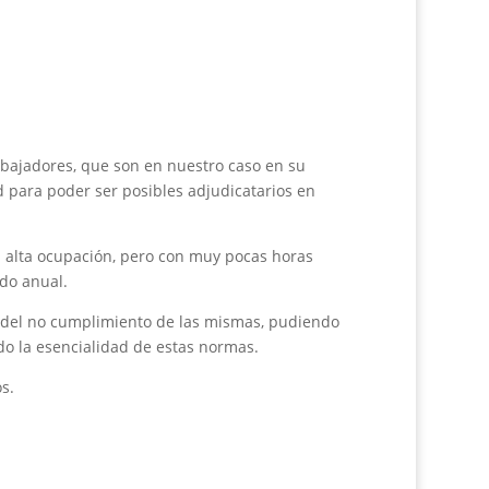
abajadores, que son en nuestro caso en su
 para poder ser posibles adjudicatarios en
a alta ocupación, pero con muy pocas horas
odo anual.
s del no cumplimiento de las mismas, pudiendo
ado la esencialidad de estas normas.
s.