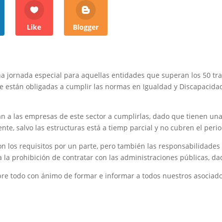
Like
Blogger
a jornada especial para aquellas entidades que superan los 50 tr
 están obligadas a cumplir las normas en Igualdad y Discapacidad
an a las empresas de este sector a cumplirlas, dado que tienen un
nte, salvo las estructuras está a tiemp parcial y no cubren el peri
n los requisitos por un parte, pero también las responsabilidade
a la prohibición de contratar con las administraciones públicas, d
bre todo con ánimo de formar e informar a todos nuestros asociado