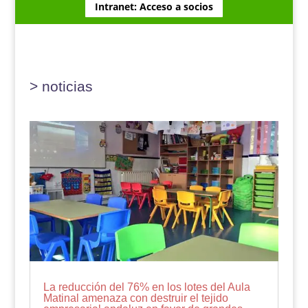
Intranet: Acceso a socios
> noticias
La reducción del 76% en los lotes del Aula
Matinal amenaza con destruir el tejido