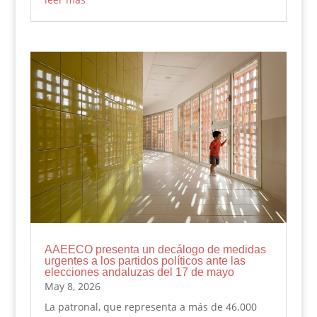
AAEECO presenta un decálogo de medidas
urgentes a los partidos políticos ante las
elecciones andaluzas del 17 de mayo
May 8, 2026
La patronal, que representa a más de 46.000