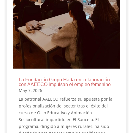
La Fundación Grupo Hada en colaboración
con AAEECO impulsan el empleo femenino
May 7, 2026
La patronal AAEECO refuerza su apuesta por la
profesionalización del sector tras el éxito del
curso de Ocio Educativo y Animación
Sociocultural impartido en El Saucejo. El
programa, dirigido a mujeres rurales, ha sido