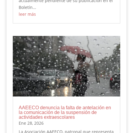
actualmente pendiente de su publicación en el
Boletín...
leer más
AAEECO denuncia la falta de antelación en
la comunicación de la suspensión de
actividades extraescolares
Ene 28, 2026
La Asociación AAEECO, patronal que representa