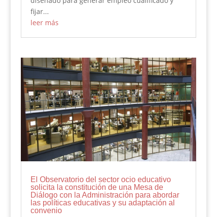
diseñado para generar empleo cualificado y
fijar...
leer más
El Observatorio del sector ocio educativo
solicita la constitución de una Mesa de
Diálogo con la Administración para abordar
las políticas educativas y su adaptación al
convenio