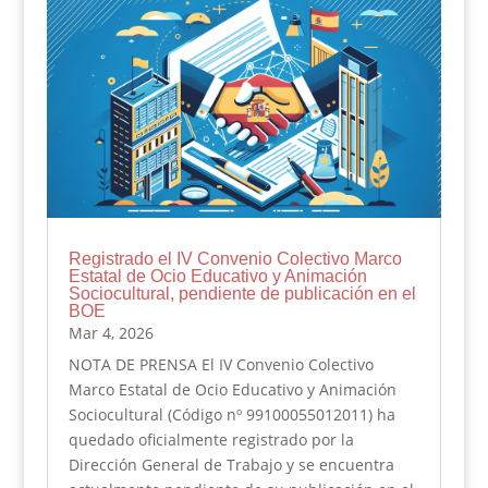
Registrado el IV Convenio Colectivo Marco
Estatal de Ocio Educativo y Animación
Sociocultural, pendiente de publicación en el
BOE
Mar 4, 2026
NOTA DE PRENSA El IV Convenio Colectivo
Marco Estatal de Ocio Educativo y Animación
Sociocultural (Código nº 99100055012011) ha
quedado oficialmente registrado por la
Dirección General de Trabajo y se encuentra