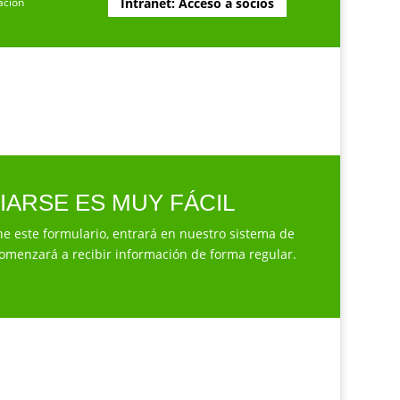
ación
Intranet: Acceso a socios
IARSE ES MUY FÁCIL
e este formulario, entrará en nuestro sistema de
 comenzará a recibir información de forma regular.