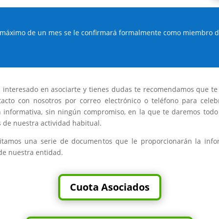
 máximo de un mes se le confirmará formalmente como miembro de
s interesado en asociarte y tienes dudas te recomendamos que t
acto con nosotros por correo electrónico o teléfono para cele
 informativa, sin ningún compromiso, en la que te daremos todo
s de nuestra actividad habitual.
ilitamos una serie de documentos que le proporcionarán la info
de nuestra entidad.
Cuota Asociados