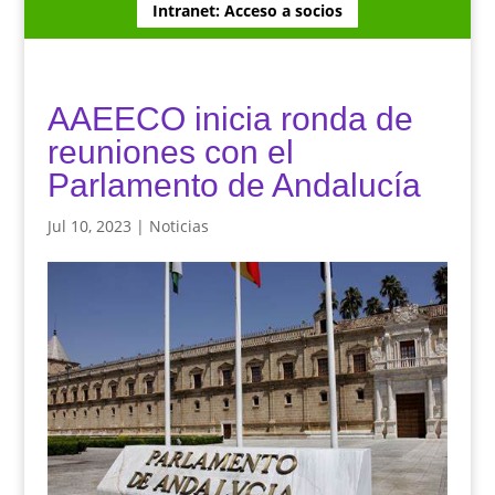
Intranet: Acceso a socios
AAEECO inicia ronda de
reuniones con el
Parlamento de Andalucía
Jul 10, 2023
|
Noticias