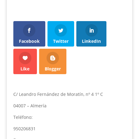
Facebook
Twitter
LinkedIn
Like
Blogger
C/ Leandro Fernández de Moratín, nº 4 1º C
04007 – Almería
Teléfono:
950206831