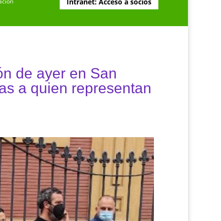
ación
Intranet: Acceso a socios
n de ayer en San
as a quien representan