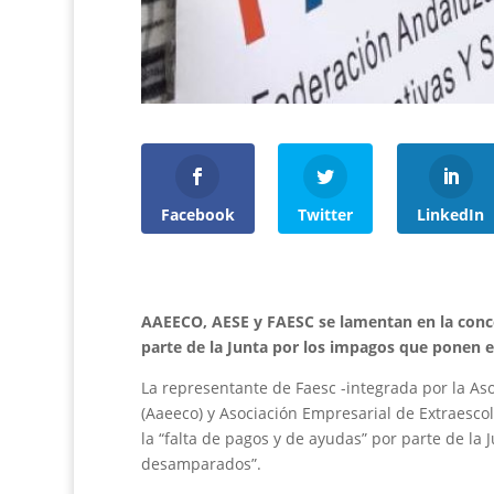
Facebook
Twitter
LinkedIn
AAEECO, AESE y FAESC se lamentan en la conce
parte de la Junta por los impagos que ponen en
La representante de Faesc -integrada por la As
(Aaeeco) y Asociación Empresarial de Extraescol
la “falta de pagos y de ayudas” por parte de la
desamparados”.