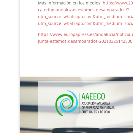
Más información en los medios:
https://www.20
catering-andaluzas-estamos-desamparados/?
utm_source=whatsapp.com&utm_medium=soci
utm_source=whatsapp.com&utm_medium=soci
https://www.europapress.es/andalucia/noticia
junta-estamos-desamparados-20210325142530