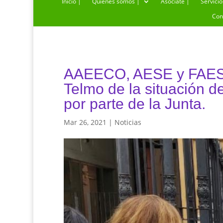
Inicio |
Quiénes somos |
Asóciate |
Servicio
Con
AAEECO, AESE y FAESC 
Telmo de la situación 
por parte de la Junta.
Mar 26, 2021
|
Noticias