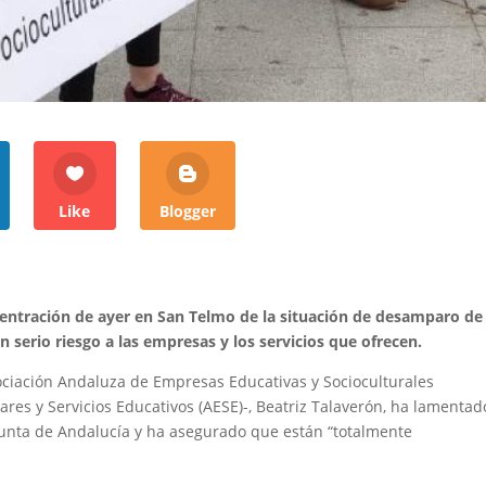
Like
Blogger
ntración de ayer en San Telmo de la situación de desamparo de
 serio riesgo a las empresas y los servicios que ofrecen.
ociación Andaluza de Empresas Educativas y Socioculturales
ares y Servicios Educativos (AESE)-, Beatriz Talaverón, ha lamentad
 Junta de Andalucía y ha asegurado que están “totalmente