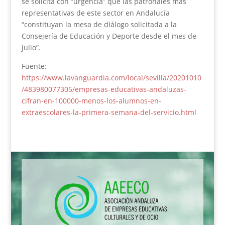
se solicita con “urgencia” que las patronales más
representativas de este sector en Andalucía
“constituyan la mesa de diálogo solicitada a la
Consejería de Educación y Deporte desde el mes de
julio”.
Fuente:
https://www.lavanguardia.com/local/sevilla/20201010
/483980077305/empresas-educativas-andaluzas-
cifran-en-100000-menos-los-alumnos-en-
extraescolares-la-primera-semana-del-servicio.html