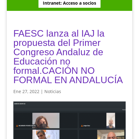
Intranet: Acceso a socios
FAESC lanza al IAJ la
propuesta del Primer
Congreso Andaluz de
Educación no
formal.CACIÓN NO
FORMAL EN ANDALUCÍA
Ene 27, 2022
|
Noticias