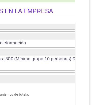
S EN LA EMPRESA
eleformación
os
:
80€ (Mínimo grupo 10 personas) €
canismos de tutela.