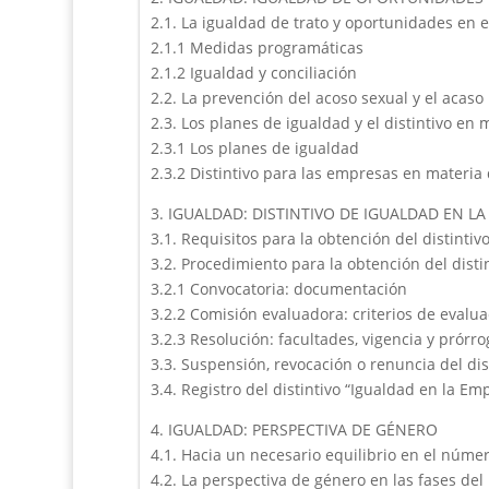
2.1. La igualdad de trato y oportunidades en e
2.1.1 Medidas programáticas
2.1.2 Igualdad y conciliación
2.2. La prevención del acoso sexual y el acaso
2.3. Los planes de igualdad y el distintivo en
2.3.1 Los planes de igualdad
2.3.2 Distintivo para las empresas en materia
3. IGUALDAD: DISTINTIVO DE IGUALDAD EN L
3.1. Requisitos para la obtención del distinti
3.2. Procedimiento para la obtención del disti
3.2.1 Convocatoria: documentación
3.2.2 Comisión evaluadora: criterios de evalua
3.2.3 Resolución: facultades, vigencia y prórro
3.3. Suspensión, revocación o renuncia del dis
3.4. Registro del distintivo “Igualdad en la Em
4. IGUALDAD: PERSPECTIVA DE GÉNERO
4.1. Hacia un necesario equilibrio en el núm
4.2. La perspectiva de género en las fases del