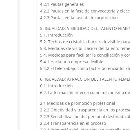
4.2.1 Pautas generales
4.2.2 Pautas en la fase de convocatoria y elec
4.2.3 Pautas en la fase de incorporación
5. IGUALDAD: VISIBILIDAD DEL TALENTO FEM
5.1. Introducción
5.2. Techos de cristal: la barrera invisible p
5.3. Medidas de visibilización del talento fem
5.4. Medidas para facilitar la conciliación y c
5.4.1 Hacia una empresa flexible
5.4.2 El teletrabajo como factor potenciador d
6. IGUALDAD: ATRACCIÓN DEL TALENTO FEM
6.1. Introducción
6.2. La formación interna como mecanismo de
2.1 Medidas de promoción profesional
2.2.2 Objetividad y trasparencia en los proce
2.2.3 Sensibilización del personal destinado 
2.2.4 Transparencia en el proceso
2.2.4 Promoción del liderazgo y desarrollo pr