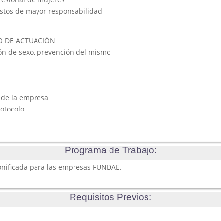
estos de mayor responsabilidad
TO DE ACTUACIÓN
zón de sexo, prevención del mismo
o de la empresa
rotocolo
Programa de Trabajo:
bonificada para las empresas FUNDAE.
Requisitos Previos: