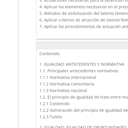
3. Actuaciones necesarias para la obtención de
4. Aplicar los elementos necesarios en el proc
5. Métodos de visibilización del talento femen
6. Aplicar criterios de atracción de talento fe
7. Aplicar los procedimientos de actuación an
Contenido:
1. IGUALDAD: ANTECEDENTES Y NORMATIVA
1.1. Principales antecedentes normativos
1.1.1 Normativa internacional
1.1.2 Normativa comunitaria
1.1.3 Normativa nacional
1.2. El principio de igualdad de trato entre m
1.2.1 Contenido
1.2.2 Vulneración del principio de igualdad de
1.2.3 Tutela
2. IGUALDAD: IGUALDAD DE OPORTUNIDADES