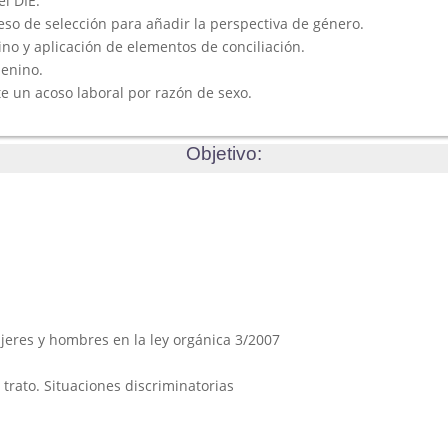
l DIE.
eso de selección para añadir la perspectiva de género.
ino y aplicación de elementos de conciliación.
menino.
te un acoso laboral por razón de sexo.
Objetivo:
ujeres y hombres en la ley orgánica 3/2007
 trato. Situaciones discriminatorias