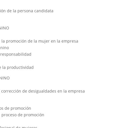
ción de la persona candidata
ENINO
ara la promoción de la mujer en la empresa
enino
orresponsabilidad
e la productividad
ENINO
 corrección de desigualdades en la empresa
sos de promoción
al proceso de promoción
ofesional de mujeres