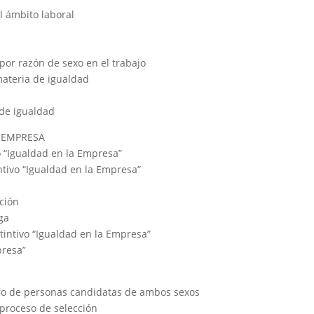
l ámbito laboral
 por razón de sexo en el trabajo
 materia de igualdad
 de igualdad
A EMPRESA
vo “Igualdad en la Empresa”
ntivo “Igualdad en la Empresa”
ción
ga
tintivo “Igualdad en la Empresa”
presa”
ero de personas candidatas de ambos sexos
 proceso de selección