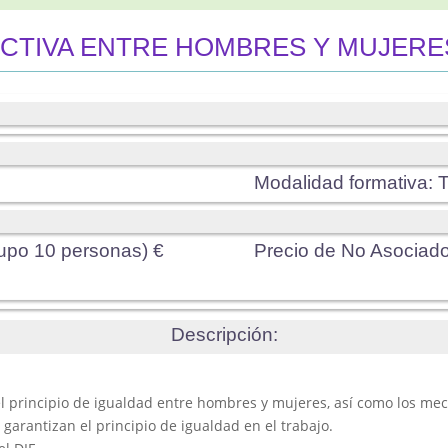
ECTIVA ENTRE HOMBRES Y MUJERE
Modalidad formativa
:
T
upo 10 personas) €
Precio de No Asociad
Descripción:
el principio de igualdad entre hombres y mujeres, así como los me
garantizan el principio de igualdad en el trabajo.