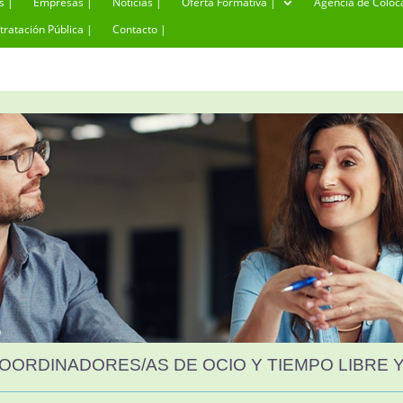
s |
Empresas |
Noticias |
Oferta Formativa |
Agencia de Coloc
tratación Pública |
Contacto |
OORDINADORES/AS DE OCIO Y TIEMPO LIBRE 