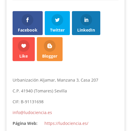
Facebook
Twitter
LinkedIn
Like
Blogger
Urbanización Aljamar, Manzana 3, Casa 207
C.P. 41940 (Tomares) Sevilla
CIF: B-91131698
info@ludociencia.es
Página Web:
https://ludociencia.es/