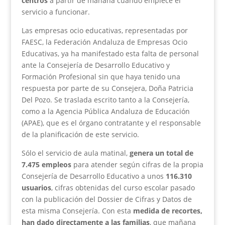
centros
a partir de mañana cuando empiece el
servicio a funcionar.
Las empresas ocio educativas, representadas por
FAESC, la Federación Andaluza de Empresas Ocio
Educativas, ya ha manifestado esta falta de personal
ante la Consejería de Desarrollo Educativo y
Formación Profesional sin que haya tenido una
respuesta por parte de su Consejera, Doña Patricia
Del Pozo. Se traslada escrito tanto a la Consejería,
como a la Agencia Pública Andaluza de Educación
(APAE), que es el órgano contratante y el responsable
de la planificación de este servicio.
Sólo el servicio de aula matinal,
genera un total de
7.475 empleos
para atender según cifras de la propia
Consejería de Desarrollo Educativo a unos
116.310
usuarios
, cifras obtenidas del curso escolar pasado
con la publicación del Dossier de Cifras y Datos de
esta misma Consejería. Con esta
medida de recortes,
han dado directamente a las familias
, que mañana