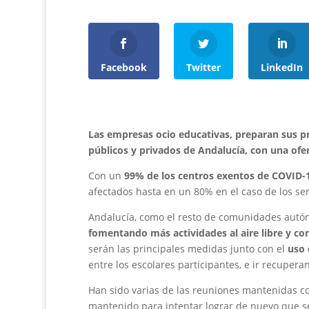
Facebook
Twitter
LinkedIn
Las empresas ocio educativas, preparan sus pr
públicos y privados de Andalucía, con una ofe
Con un
99% de los centros exentos de COVID-
afectados hasta en un 80% en el caso de los ser
Andalucía, como el resto de comunidades autóno
fomentando más actividades al aire libre y co
serán las principales medidas junto con el
uso 
entre los escolares participantes, e ir recupera
Han sido varias de las reuniones mantenidas con
mantenido para intentar lograr de nuevo que s