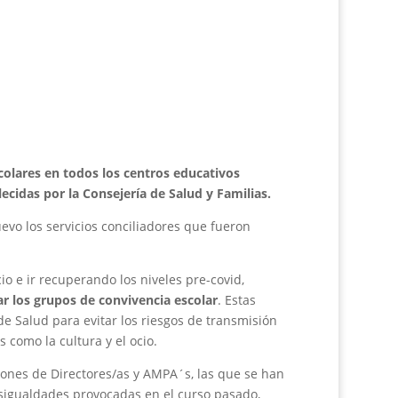
colares en todos los centros educativos
cidas por la Consejería de Salud y Familias.
evo los servicios conciliadores que fueron
 e ir recuperando los niveles pre-covid,
r los grupos de convivencia escolar
. Estas
e Salud para evitar los riesgos de transmisión
 como la cultura y el ocio.
ciones de Directores/as y AMPA´s, las que se han
sigualdades provocadas en el curso pasado,