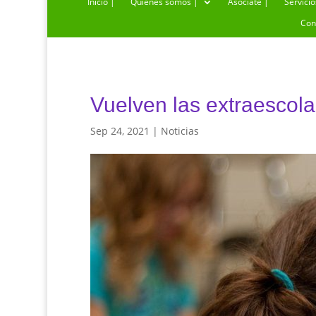
Inicio |
Quiénes somos |
Asóciate |
Servicio
Con
Vuelven las extraescola
Sep 24, 2021
|
Noticias