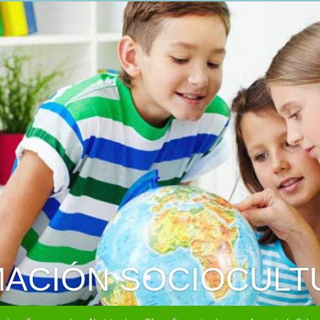
NIMACIÓN DEPORTI