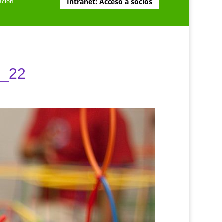
ación
Intranet: Acceso a socios
1_22