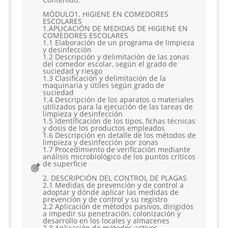
MÓDULO1. HIGIENE EN COMEDORES
ESCOLARES
1.APLICACIÓN DE MEDIDAS DE HIGIENE EN
COMEDORES ESCOLARES
1.1 Elaboración de un programa de limpieza
y desinfección
1.2 Descripción y delimitación de las zonas
del comedor escolar, según el grado de
suciedad y riesgo
1.3 Clasificación y delimitación de la
maquinaria y útiles según grado de
suciedad
1.4 Descripción de los aparatos o materiales
utilizados para la ejecución de las tareas de
limpieza y desinfección
1.5 Identificación de los tipos, fichas técnicas
y dosis de los productos empleados
1.6 Descripción en detalle de los métodos de
limpieza y desinfección por zonas
1.7 Procedimiento de verificación mediante
análisis microbiológico de los puntos críticos
de superficie
2. DESCRIPCIÓN DEL CONTROL DE PLAGAS
2.1 Medidas de prevención y de control a
adoptar y dónde aplicar las medidas de
prevención y de control y su registro
2.2 Aplicación de métodos pasivos, dirigidos
a impedir su penetración, colonización y
desarrollo en los locales y almacenes
2.3 Aplicación de métodos activos,