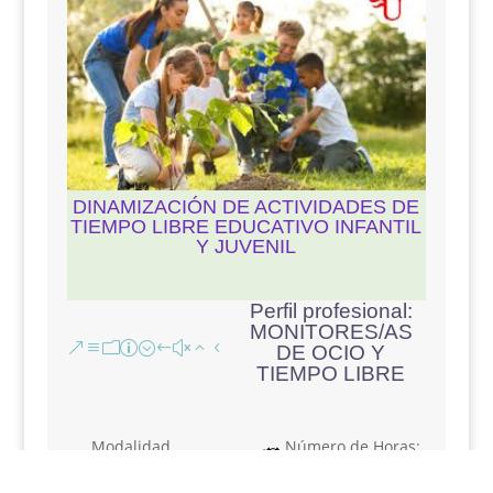
DINAMIZACIÓN DE ACTIVIDADES DE
TIEMPO LIBRE EDUCATIVO INFANTIL
Y JUVENIL
Perfil profesional
:
MONITORES/AS
DE OCIO Y
TIEMPO LIBRE
Modalidad
Número de Horas
:
formativa
:
150 Horas
Teleformación