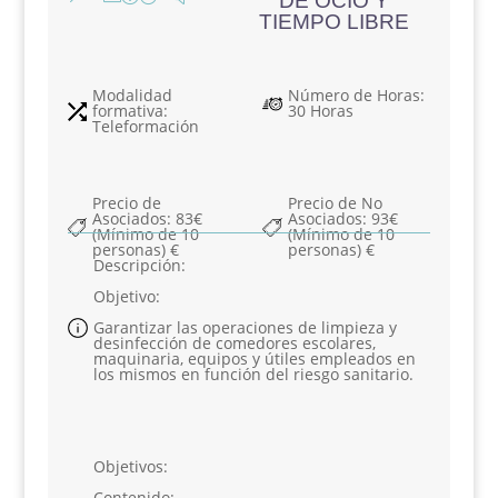
DE OCIO Y
TIEMPO LIBRE
Modalidad
Número de Horas
:
formativa
:
30 Horas
Teleformación
Precio de
Precio de No
Asociados
:
83€
Asociados
:
93€
(Mínimo de 10
(Mínimo de 10
personas) €
personas) €
Descripción
:
Objetivo:
Garantizar las operaciones de limpieza y
desinfección de comedores escolares,
maquinaria, equipos y útiles empleados en
los mismos en función del riesgo sanitario.
Objetivos
:
Contenido: