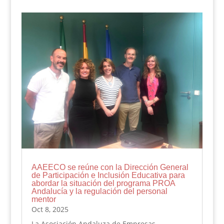
AAEECO se reúne con la Dirección General
de Participación e Inclusión Educativa para
abordar la situación del programa PROA
Andalucía y la regulación del personal
mentor
Oct 8, 2025
La Asociación Andaluza de Empresas