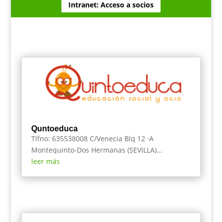
Intranet: Acceso a socios
Quntoeduca
Tlfno: 635538008 C/Venecia Blq 12 ·A
Montequinto-Dos Hermanas (SEVILLA)...
leer más