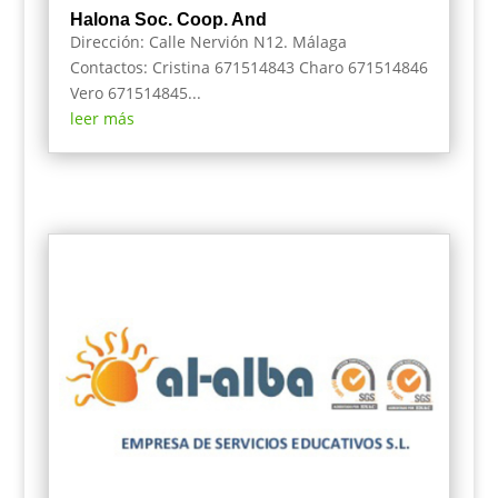
Halona Soc. Coop. And
Dirección: Calle Nervión N12. Málaga
Contactos: Cristina 671514843 Charo 671514846
Vero 671514845...
leer más