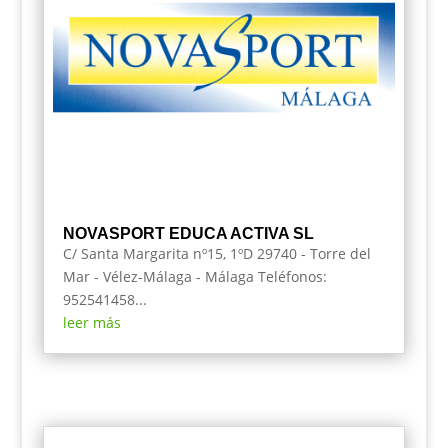
NOVASPORT EDUCA ACTIVA SL
C/ Santa Margarita nº15, 1ºD 29740 - Torre del
Mar - Vélez-Málaga - Málaga Teléfonos:
952541458...
leer más