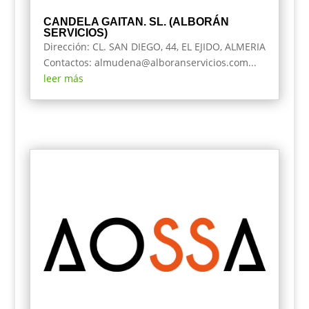
CANDELA GAITAN. SL. (ALBORÁN
SERVICIOS)
Dirección: CL. SAN DIEGO, 44, EL EJIDO, ALMERIA
Contactos: almudena@alboranservicios.com...
leer más