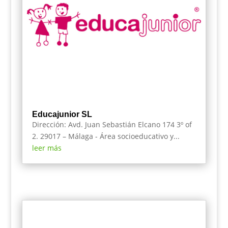
Educajunior SL
Dirección: Avd. Juan Sebastián Elcano 174 3º of
2. 29017 – Málaga - Área socioeducativo y...
leer más