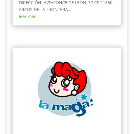
DIRECCIÓN: AVD/PONCE DE LEON, 37 CP:11630
ARCOS DE LA FRONTERA...
leer más