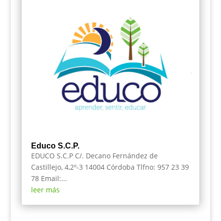
Educo S.C.P.
EDUCO S.C.P C/. Decano Fernández de
Castillejo, 4,2º-3 14004 Córdoba Tlfno: 957 23 39
78 Email:...
leer más