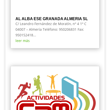
AL ALBA ESE GRANADA ALMERIA SL
C/ Leandro Fernández de Moratín, nº 4 1º C
04007 – Almería Teléfono: 950206831 Fax:
950152418...
leer más