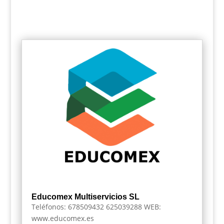
Educomex Multiservicios SL
Teléfonos: 678509432 625039288 WEB:
www.educomex.es